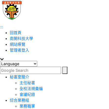
跳到主要內容
:::
回首頁
南開科技大學
網站導覽
管理者登入
Toggle navigation
秘書室簡介
主任秘書
全校法規彙編
會議紀錄
綜合業務組
業務職掌