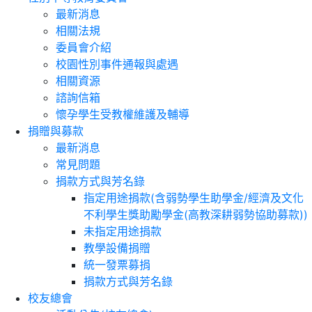
最新消息
相關法規
委員會介紹
校園性別事件通報與處遇
相關資源
諮詢信箱
懷孕學生受教權維護及輔導
捐贈與募款
最新消息
常見問題
捐款方式與芳名錄
指定用途捐款(含弱勢學生助學金/經濟及文化
不利學生獎助勵學金(高教深耕弱勢協助募款))
未指定用途捐款
教學設備捐贈
統一發票募捐
捐款方式與芳名錄
校友總會