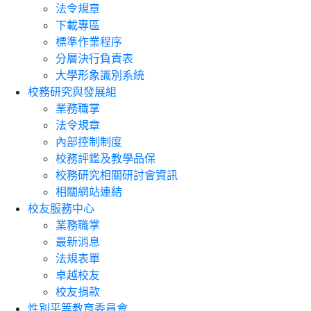
法令規章
下載專區
標準作業程序
分層決行負責表
大學形象識別系統
校務研究與發展組
業務職掌
法令規章
內部控制制度
校務評鑑及教學品保
校務研究相關研討會資訊
相關網站連結
校友服務中心
業務職掌
最新消息
法規表單
卓越校友
校友捐款
性別平等教育委員會