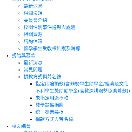
最新消息
相關法規
委員會介紹
校園性別事件通報與處遇
相關資源
諮詢信箱
懷孕學生受教權維護及輔導
捐贈與募款
最新消息
常見問題
捐款方式與芳名錄
指定用途捐款(含弱勢學生助學金/經濟及文化
不利學生獎助勵學金(高教深耕弱勢協助募款))
未指定用途捐款
教學設備捐贈
統一發票募捐
捐款方式與芳名錄
校友總會