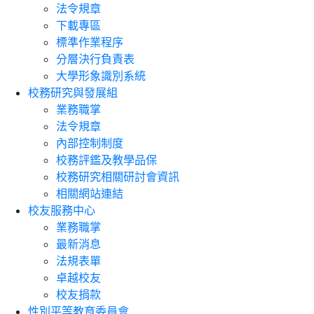
法令規章
下載專區
標準作業程序
分層決行負責表
大學形象識別系統
校務研究與發展組
業務職掌
法令規章
內部控制制度
校務評鑑及教學品保
校務研究相關研討會資訊
相關網站連結
校友服務中心
業務職掌
最新消息
法規表單
卓越校友
校友捐款
性別平等教育委員會