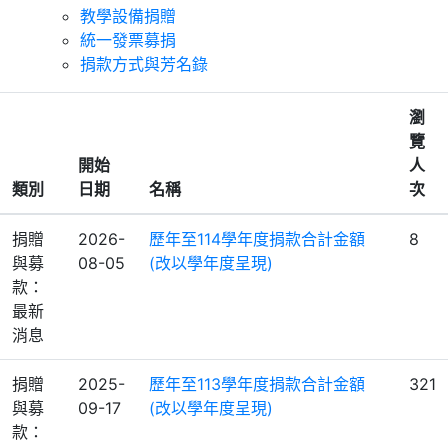
教學設備捐贈
統一發票募捐
捐款方式與芳名錄
瀏
覽
開始
人
類別
日期
名稱
次
捐贈
2026-
歷年至114學年度捐款合計金額
8
與募
08-05
(改以學年度呈現)
款：
最新
消息
捐贈
2025-
歷年至113學年度捐款合計金額
321
與募
09-17
(改以學年度呈現)
款：