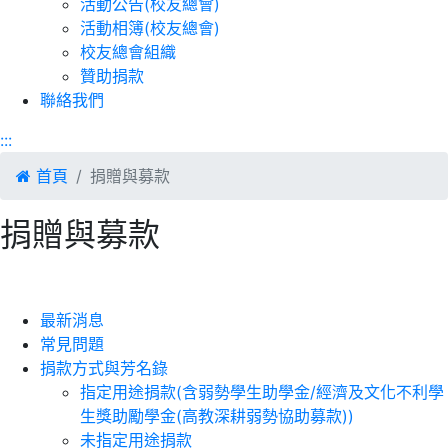
活動公告(校友總會)
活動相簿(校友總會)
校友總會組織
贊助捐款
聯絡我們
:::
首頁
捐贈與募款
捐贈與募款
最新消息
常見問題
捐款方式與芳名錄
指定用途捐款(含弱勢學生助學金/經濟及文化不利學
生獎助勵學金(高教深耕弱勢協助募款))
未指定用途捐款