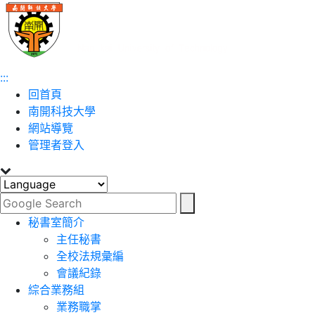
跳到主要內容
:::
回首頁
南開科技大學
網站導覽
管理者登入
Toggle navigation
秘書室簡介
主任秘書
全校法規彙編
會議紀錄
綜合業務組
業務職掌